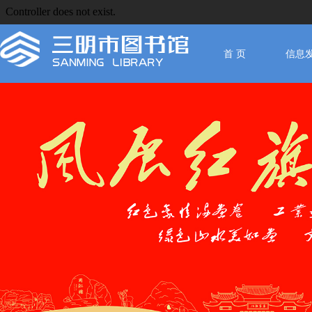
首 页
信息