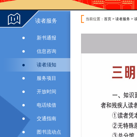
当前位置：
首页
>
读者服务
>
读者服务
新书通报
信息咨询
读者须知
服务项目
开放时间
电话续借
交通指南
图书流动点