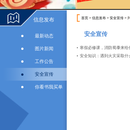
首页
>
信息发布
>
安全宣传
> 
信息发布
安全宣传
最新动态
寒假必修课，消防蜀黍来给
图片新闻
安全知识：遇到火灾采取什
工作公告
安全宣传
你看书我买单