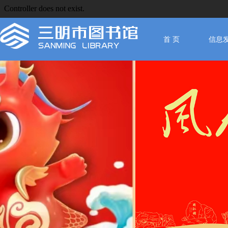
首 页
信息