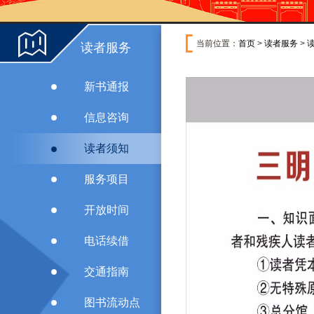
当前位置：
首页
>
读者服务
>
读者服务
新书通报
信息咨询
读者须知
服务项目
开放时间
电话续借
交通指南
图书流动点