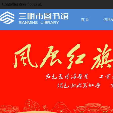
首 页
信息