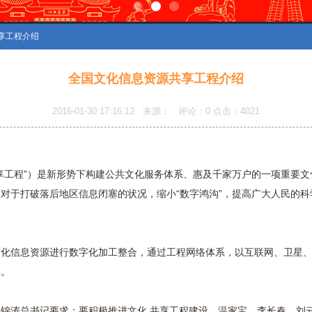
享工程介绍
全国文化信息资源共享工程介绍
2016-01-30 17:16:12 来源： 评论：
0
点击：
4021
享工程”）是新形势下构建公共文化服务体系、惠及千家万户的一项重要文
对于打破落后地区信息闭塞的状况，缩小“数字鸿沟”，提高广大人民的科
化信息资源进行数字化加工整合，通过工程网络体系，以互联网、卫星、
享。
锦涛总书记要求：要积极推进文化 共享工程建设。温家宝、李长春、刘