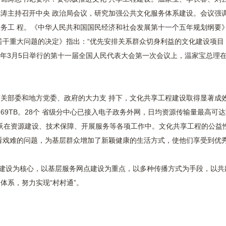
胡锦涛主持召开中央 政治局会议，研究加强公共文化服务体系建设。会议
务工 程。《中华人民共和国国民经济和社会发展第十一个五年规划纲要
若干重大问题的决定》指出：“优先安排关系群众切身利益的文化建设项
08年3月5日举行的第十一届全国人民代表大会第一次会议上，温家宝总
关部委和地方党委、政府的大力支 持下，文化共享工程建设取得显著成
69TB。28个 省级分中心已接入电子政务外网，日均资源传输量最高可
活跃在资源建设、技术保障、开展服务等各项工作中。文化共享工程的公益
看戏难的问题，为基层群众增加了新颖健康的生活方式，使他们享受到优
源建设为核心，以基层服务网点建设为重点，以多种传播方式为手段，以共建
体系，努力实现“村村通”。