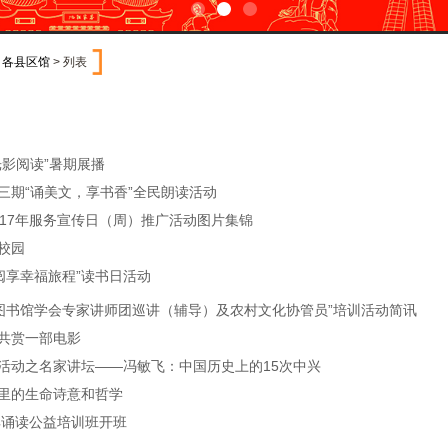
>
各县区馆
> 列表
光影阅读”暑期展播
三期“诵美文，享书香”全民朗读活动
017年服务宣传日（周）推广活动图片集锦
校园
城 阅享幸福旅程”读书日活动
建省图书馆学会专家讲师团巡讲（辅导）及农村文化协管员”培训活动简讯
共赏一部电影
活动之名家讲坛——冯敏飞：中国历史上的15次中兴
里的生命诗意和哲学
经典诵读公益培训班开班