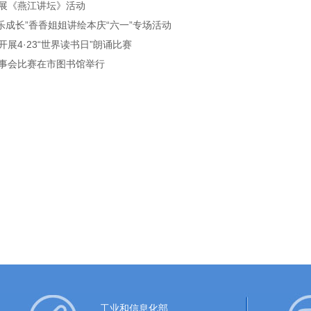
展《燕江讲坛》活动
快乐成长”香香姐姐讲绘本庆“六一”专场活动
展4·23“世界读书日”朗诵比赛
事会比赛在市图书馆举行
工业和信息化部